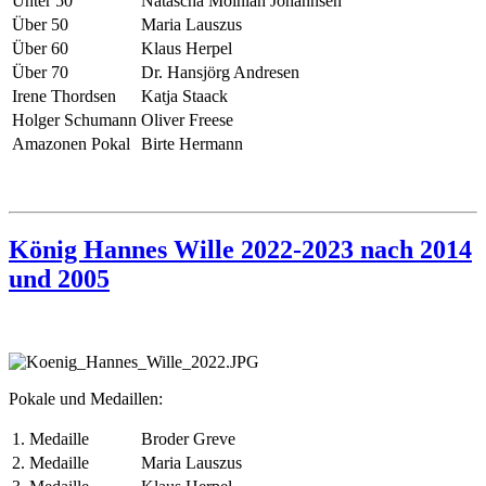
Unter 50
Natascha Moinian Johannsen
Über 50
Maria Lauszus
Über 60
Klaus Herpel
Über 70
Dr. Hansjörg Andresen
Irene Thordsen
Katja Staack
Holger Schumann
Oliver Freese
Amazonen Pokal
Birte Hermann
König Hannes Wille 2022-2023 nach 2014
und 2005
Pokale und Medaillen:
1. Medaille
Broder Greve
2. Medaille
Maria Lauszus