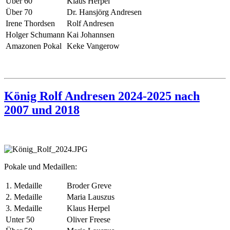
Über 60
Klaus Herpel
Über 70
Dr. Hansjörg Andresen
Irene Thordsen
Rolf Andresen
Holger Schumann
Kai Johannsen
Amazonen Pokal
Keke Vangerow
König Rolf Andresen 2024-2025 nach
2007 und 2018
Pokale und Medaillen:
1. Medaille
Broder Greve
2. Medaille
Maria Lauszus
3. Medaille
Klaus Herpel
Unter 50
Oliver Freese