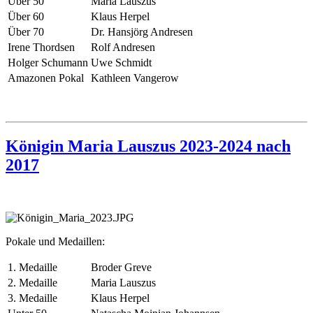
Über 50
Maria Lauszus
Über 60
Klaus Herpel
Über 70
Dr. Hansjörg Andresen
Irene Thordsen
Rolf Andresen
Holger Schumann
Uwe Schmidt
Amazonen Pokal
Kathleen Vangerow
Königin Maria Lauszus 2023-2024 nach
2017
Pokale und Medaillen:
1. Medaille
Broder Greve
2. Medaille
Maria Lauszus
3. Medaille
Klaus Herpel