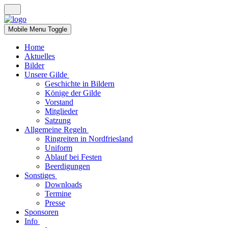
Mobile Menu Toggle
Home
Aktuelles
Bilder
Unsere Gilde
Geschichte in Bildern
Könige der Gilde
Vorstand
Mitglieder
Satzung
Allgemeine Regeln
Ringreiten in Nordfriesland
Uniform
Ablauf bei Festen
Beerdigungen
Sonstiges
Downloads
Termine
Presse
Sponsoren
Info