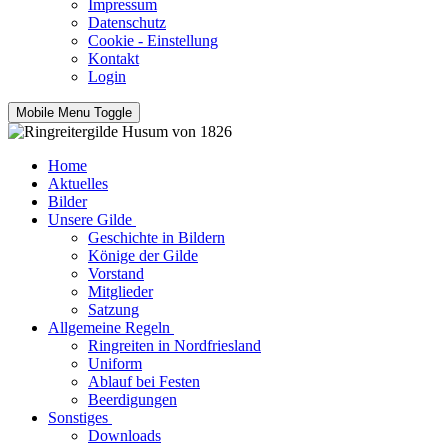
Impressum
Datenschutz
Cookie - Einstellung
Kontakt
Login
Mobile Menu Toggle
Home
Aktuelles
Bilder
Unsere Gilde
Geschichte in Bildern
Könige der Gilde
Vorstand
Mitglieder
Satzung
Allgemeine Regeln
Ringreiten in Nordfriesland
Uniform
Ablauf bei Festen
Beerdigungen
Sonstiges
Downloads