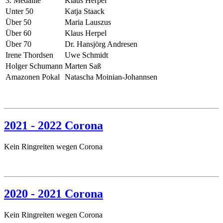
3. Medaille
Klaus Herpel
Unter 50
Katja Staack
Über 50
Maria Lauszus
Über 60
Klaus Herpel
Über 70
Dr. Hansjörg Andresen
Irene Thordsen
Uwe Schmidt
Holger Schumann
Marten Saß
Amazonen Pokal
Natascha Moinian-Johannsen
2021 - 2022 Corona
Kein Ringreiten wegen Corona
2020 - 2021 Corona
Kein Ringreiten wegen Corona