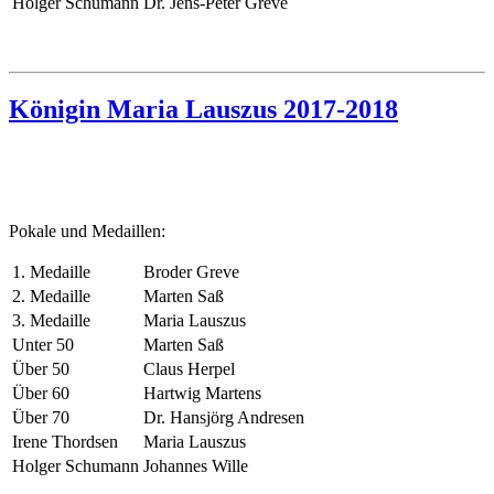
Holger Schumann
Dr. Jens-Peter Greve
Königin Maria Lauszus 2017-2018
Pokale und Medaillen:
1. Medaille
Broder Greve
2. Medaille
Marten Saß
3. Medaille
Maria Lauszus
Unter 50
Marten Saß
Über 50
Claus Herpel
Über 60
Hartwig Martens
Über 70
Dr. Hansjörg Andresen
Irene Thordsen
Maria Lauszus
Holger Schumann
Johannes Wille