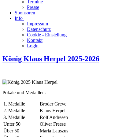
Termine
Presse
Sponsoren
Info
Impressum
Datenschutz
Cookie - Einstellung
Kontakt
Login
König Klaus Herpel 2025-2026
Pokale und Medaillen:
1. Medaille
Broder Greve
2. Medaille
Klaus Herpel
3. Medaille
Rolf Andresen
Unter 50
Oliver Freese
Über 50
Maria Lauszus