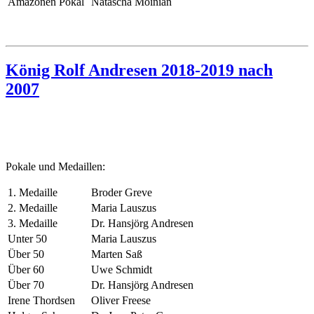
Amazonen Pokal
Natascha Moinian
König Rolf Andresen 2018-2019 nach
2007
Pokale und Medaillen:
1. Medaille
Broder Greve
2. Medaille
Maria Lauszus
3. Medaille
Dr. Hansjörg Andresen
Unter 50
Maria Lauszus
Über 50
Marten Saß
Über 60
Uwe Schmidt
Über 70
Dr. Hansjörg Andresen
Irene Thordsen
Oliver Freese