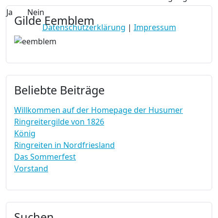
Ja
Nein
Gilde Eemblem
Datenschutzerklärung
|
Impressum
Beliebte Beiträge
Willkommen auf der Homepage der Husumer
Ringreitergilde von 1826
König
Ringreiten in Nordfriesland
Das Sommerfest
Vorstand
Suchen