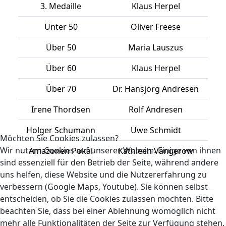
3. Medaille
Klaus Herpel
Unter 50
Oliver Freese
Über 50
Maria Lauszus
Über 60
Klaus Herpel
Über 70
Dr. Hansjörg Andresen
Irene Thordsen
Rolf Andresen
Holger Schumann
Uwe Schmidt
Möchten Sie Cookies zulassen?
Wir nutzen Cookies auf unserer Website. Einige von ihnen
Amazonen Pokal
Kathleen Vangerow
sind essenziell für den Betrieb der Seite, während andere
uns helfen, diese Website und die Nutzererfahrung zu
verbessern (Google Maps, Youtube). Sie können selbst
entscheiden, ob Sie die Cookies zulassen möchten. Bitte
beachten Sie, dass bei einer Ablehnung womöglich nicht
mehr alle Funktionalitäten der Seite zur Verfügung stehen.