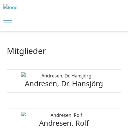
Mobile Menu Toggle
Mitglieder
Andresen, Dr. Hansjörg
Andresen, Rolf