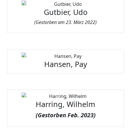
Gutbier, Udo
(
Gestorben am 23. März 2022)
Hansen, Pay
Harring, Wilhelm
(Gestorben Feb. 2023)