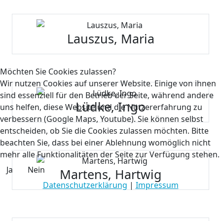
Lauszus, Maria
Möchten Sie Cookies zulassen?
Wir nutzen Cookies auf unserer Website. Einige von ihnen
sind essenziell für den Betrieb der Seite, während andere
Lüdke, Ingo
uns helfen, diese Website und die Nutzererfahrung zu
verbessern (Google Maps, Youtube). Sie können selbst
entscheiden, ob Sie die Cookies zulassen möchten. Bitte
beachten Sie, dass bei einer Ablehnung womöglich nicht
mehr alle Funktionalitäten der Seite zur Verfügung stehen.
Ja
Nein
Martens, Hartwig
Datenschutzerklärung
|
Impressum