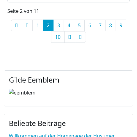
Seite 2 von 11
1
2
3
4
5
6
7
8
9
10
Gilde Eemblem
Beliebte Beiträge
Willkommen auf der Homepage der Husumer