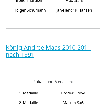
Irene Thordsen
Max Stark
Holger Schumann
Jan-Hendrik Hansen
König Andree Maas 2010-2011
nach 1991
Pokale und Medaillen:
1. Medaille
Broder Greve
2. Medaille
Marten Saß