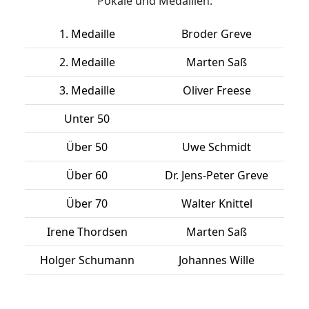
Pokale und Medaillen:
1. Medaille
Broder Greve
2. Medaille
Marten Saß
3. Medaille
Oliver Freese
Unter 50
Über 50
Uwe Schmidt
Über 60
Dr. Jens-Peter Greve
Über 70
Walter Knittel
Irene Thordsen
Marten Saß
Holger Schumann
Johannes Wille