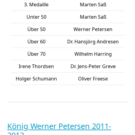
3. Medaille
Marten Saß
Unter 50
Marten Saß
Über 50
Werner Petersen
Über 60
Dr. Hansjörg Andresen
Über 70
Wilhelm Harring
Irene Thordsen
Dr. Jens-Peter Greve
Holger Schumann
Oliver Freese
König Werner Petersen 2011-
2012