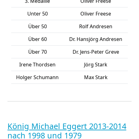
3. Medaille
Oliver Freese
Unter 50
Oliver Freese
Über 50
Rolf Andresen
Über 60
Dr. Hansjörg Andresen
Über 70
Dr. Jens-Peter Greve
Irene Thordsen
Jörg Stark
Holger Schumann
Max Stark
König Michael Eggert 2013-2014
nach 1998 und 1979