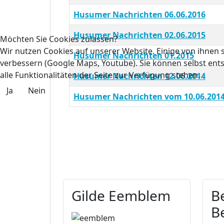
Husumer Nachrichten 06.06.2016
Husumer Nachrichten 02.06.2015
Möchten Sie Cookies zulassen?
Wir nutzen Cookies auf unserer Website. Einige von ihnen s
Husumer Nachrichten 01.2015
verbessern (Google Maps, Youtube). Sie können selbst ents
alle Funktionalitäten der Seite zur Verfügung stehen.
Husumer Nachrichten 12.06.2014
Ja
Nein
Husumer Nachrichten vom 10.06.201
Gilde Eemblem
B
B