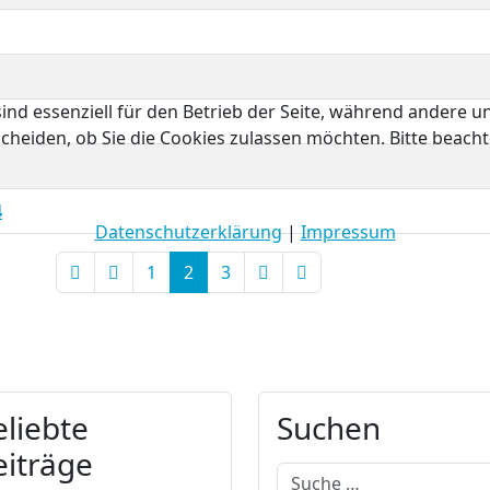
ind essenziell für den Betrieb der Seite, während andere u
cheiden, ob Sie die Cookies zulassen möchten. Bitte beach
4
Datenschutzerklärung
|
Impressum
1
2
3
eliebte
Suchen
eiträge
Suchen