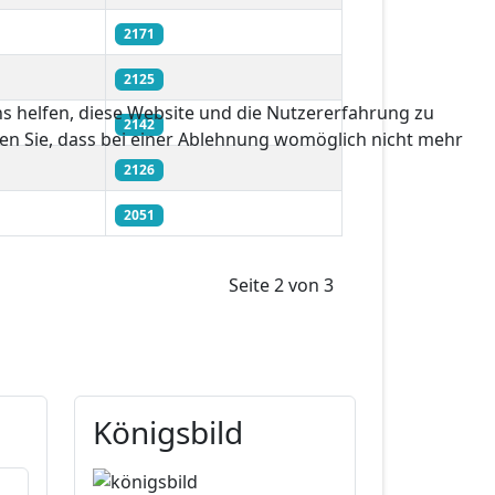
2171
2125
ns helfen, diese Website und die Nutzererfahrung zu
2142
ten Sie, dass bei einer Ablehnung womöglich nicht mehr
2126
2051
Seite 2 von 3
Königsbild